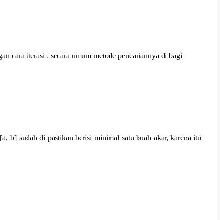
an cara iterasi : secara umum metode pencariannya di bagi
a, b] sudah di pastikan berisi minimal satu buah akar, karena itu