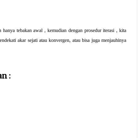
n hanya tebakan awal , kemudian dengan prosedur iterasi , kita
ndekati akar sejati atau konvergen, atau bisa juga menjauhinya
n :