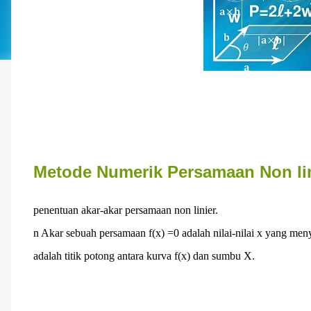
Metode Numerik Persamaan Non li
penentuan akar-akar persamaan non linier.
n Akar sebuah persamaan f(x) =0 adalah nilai-nilai x yang men
adalah titik potong antara kurva f(x) dan sumbu X.