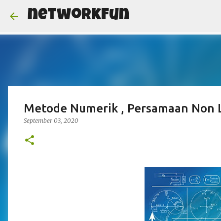
networkFun
Metode Numerik , Persamaan Non Li
September 03, 2020