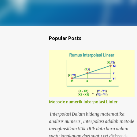
Popular Posts
Metode numerik Interpolasi Linier
Interpolasi Dalam bidang matematika
analisis numeris , interpolasi adalah metode
menghasilkan titik-titik data baru dalam
suatu jangkauan dari suatu set diskret data-