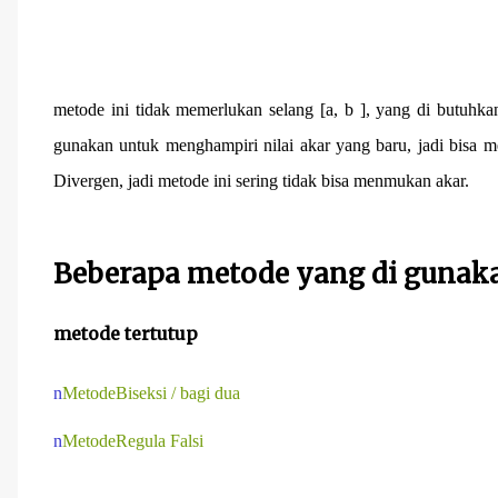
metode ini tidak memerlukan selang [a, b ], yang di butuhka
gunakan untuk menghampiri nilai akar yang baru, jadi bisa me
Divergen, jadi metode ini sering tidak bisa menmukan akar.
Beberapa metode yang di gunaka
metode tertutup
n
MetodeBiseksi / bagi dua
n
MetodeRegula Falsi