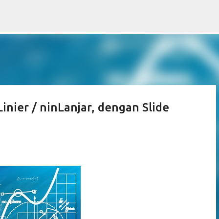
Skip to main content
nier / ninLanjar, dengan Slide