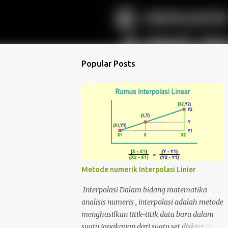
Popular Posts
Metode numerik Interpolasi Linier
Interpolasi Dalam bidang matematika
analisis numeris , interpolasi adalah metode
menghasilkan titik-titik data baru dalam
suatu jangkauan dari suatu set diskret data-