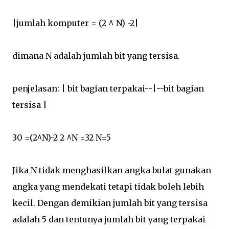
|jumlah komputer = (2 ^ N) -2|
dimana N adalah jumlah bit yang tersisa.
penjelasan: | bit bagian terpakai--|--bit bagian
tersisa |
30 =(2^N)-2 2 ^N =32 N=5
Jika N tidak menghasilkan angka bulat gunakan
angka yang mendekati tetapi tidak boleh lebih
kecil. Dengan demikian jumlah bit yang tersisa
adalah 5 dan tentunya jumlah bit yang terpakai