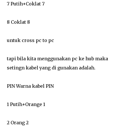
7 Putih+Coklat 7
8 Coklat 8
untuk cross pc to pc
tapi bila kita menggunakan pc ke hub maka
setingn kabel yang di gunakan adalah.
PIN Warna kabel PIN
1 Putih+Orange 1
2 Orang 2