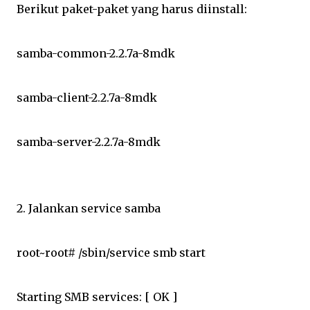
Berikut paket-paket yang harus diinstall:
samba-common-2.2.7a-8mdk
samba-client-2.2.7a-8mdk
samba-server-2.2.7a-8mdk
2. Jalankan service samba
root~root# /sbin/service smb start
Starting SMB services: [ OK ]