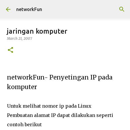
Skip to main content
networkFun
jaringan komputer
March 21, 2007
networkFun- Penyetingan IP pada
komputer
Untuk melihat nomor ip pada Linux
Pembuatan alamat IP dapat dilakukan seperti
contoh berikut