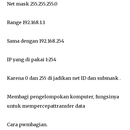
Net mask 255.255.255.0
Range 192.168.1.1
Sama dengan 192.168.254
IP yang di pakai 1-254
Karena 0 dan 255 di jadikan net ID dan submask .
Membagi pengelompokan komputer, fungsinya
untuk mempercepattransfer data
Cara pwmbagian.