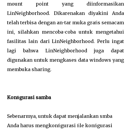
mount point yang diinformasikan
LinNeighborhood. Dikarenakan diyakini Anda
telah terbisa dengan an-tar muka graﬁs semacam
ini, silahkan mencoba-coba untuk mengetahui
fasilitas lain dari LinNeighborhood. Perlu ingat
lagi bahwa LinNeighborhood juga dapat
digunakan untuk mengkases data windows yang
membuka sharing.
Konﬁgurasi samba
Sebenarmya, untuk dapat menjalankan smba
Anda harus mengkonﬁgurasi ﬁle konﬁgurasi