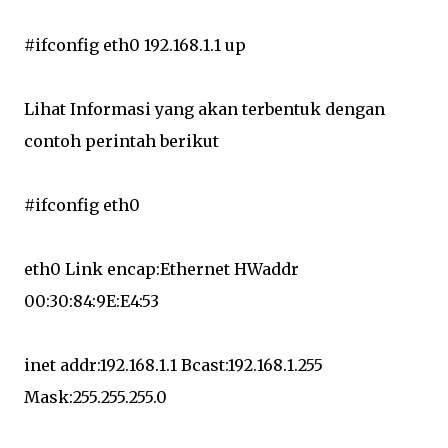
#ifconfig eth0 192.168.1.1 up
Lihat Informasi yang akan terbentuk dengan
contoh perintah berikut
#ifconfig eth0
eth0 Link encap:Ethernet HWaddr
00:30:84:9E:E4:53
inet addr:192.168.1.1 Bcast:192.168.1.255
Mask:255.255.255.0