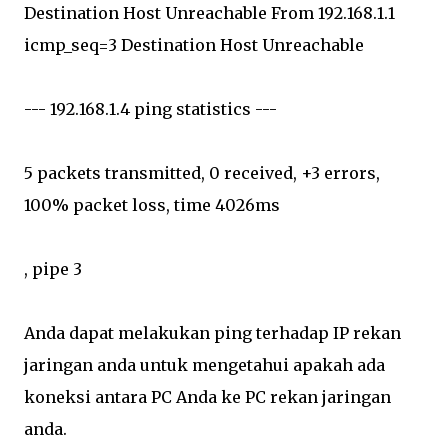
Destination Host Unreachable From 192.168.1.1
icmp_seq=3 Destination Host Unreachable
--- 192.168.1.4 ping statistics ---
5 packets transmitted, 0 received, +3 errors,
100% packet loss, time 4026ms
, pipe 3
Anda dapat melakukan ping terhadap IP rekan
jaringan anda untuk mengetahui apakah ada
koneksi antara PC Anda ke PC rekan jaringan
anda.