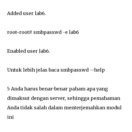
Added user lab6.
root~root# smbpasswd -e lab6
Enabled user lab6.
Untuk lebih jelas baca smbpasswd --help
5 Anda harus benar-benar paham apa yang
dimaksut dengan server, sehingga pemahaman
Anda tidak salah dalam menterjemahkan modul
ini