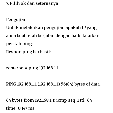
7. Pilih ok dan seterusnya
Pengujian
Untuk melakukan pengujian apakah IP yang
anda buat telah berjalan dengan baik, lakukan
peritah ping:
Respon ping berhasil:
root~root# ping 192.168.1.1
PING 192.168.1.1 (192.168.1.1) 56(84) bytes of data.
64 bytes from 192.168.1.1: icmp_seq=1 ttl=64
time=0.147 ms