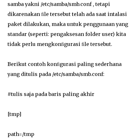
samba yakni /etc/samba/smb.conf , tetapi
dikarenakan ﬁle tersebut telah ada saat intalasi
paket dilakukan, maka untuk penggunaan yang
standar (seperti: pengaksesan folder user) kita
tidak perlu mengkonﬁgurasi ﬁle tersebut.
Berikut contoh konﬁgurasi paling sederhana
yang ditulis pada /etc/samba/smb.conf:
#tulis saja pada baris paling akhir
[tmp]
path=/tmp