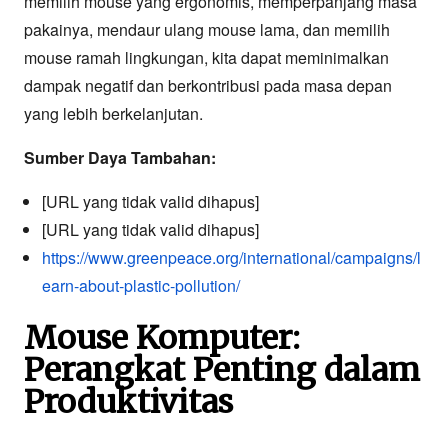
memilih mouse yang ergonomis, memperpanjang masa
pakainya, mendaur ulang mouse lama, dan memilih
mouse ramah lingkungan, kita dapat meminimalkan
dampak negatif dan berkontribusi pada masa depan
yang lebih berkelanjutan.
Sumber Daya Tambahan:
[URL yang tidak valid dihapus]
[URL yang tidak valid dihapus]
https://www.greenpeace.org/international/campaigns/l
earn-about-plastic-pollution/
Mouse Komputer:
Perangkat Penting dalam
Produktivitas