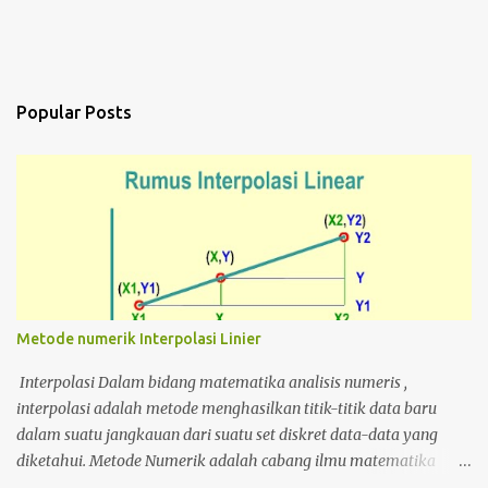
Popular Posts
Metode numerik Interpolasi Linier
Interpolasi Dalam bidang matematika analisis numeris ,
interpolasi adalah metode menghasilkan titik-titik data baru
dalam suatu jangkauan dari suatu set diskret data-data yang
diketahui. Metode Numerik adalah cabang ilmu matematika
yang mempelajari teknik-teknik numerik untuk menyelesaikan