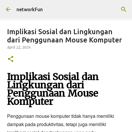
Skip to main content
networkFun
Implikasi Sosial dan Lingkungan
dari Penggunaan Mouse Komputer
April 22, 2024
Implikasi Sosial dan
Lingkungan dari
Penggunaan Mouse
Komputer
Penggunaan mouse komputer tidak hanya memiliki
dampak pada produktivitas, tetapi juga memiliki