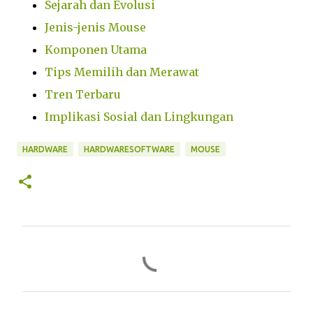
Sejarah dan Evolusi
Jenis-jenis Mouse
Komponen Utama
Tips Memilih dan Merawat
Tren Terbaru
Implikasi Sosial dan Lingkungan
HARDWARE
HARDWARESOFTWARE
MOUSE
C
o
m
m