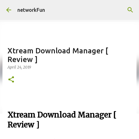
Skip to main content
networkFun
Xtream Download Manager [
Review ]
April 24, 2019
Xtream Download Manager [
Review ]