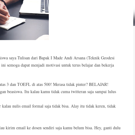
siswa saya Tulisan dari Bapak I Made Andi Arsana (Teknik Geodesi
i semoga dapat menjadi motivasi untuk terus belajar dan bekerja
i atas 3 dan TOEFL di atas 500! Merasa tidak pinter? BELAJAR!
gan beasiswa. Itu kalau kamu tidak cuma twitteran saja sampai lulus
kalau nulis email formal saja tidak bisa. Alay itu tidak keren, tidak
lau kirim email ke dosen sendiri saja kamu belum bisa. Hey, ganti dulu