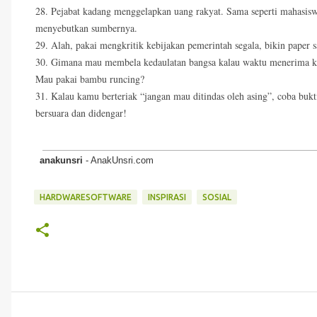
28. Pejabat kadang menggelapkan uang rakyat. Sama seperti mahasiswa 
menyebutkan sumbernya.
29. Alah, pakai mengkritik kebijakan pemerintah segala, bikin paper s
30. Gimana mau membela kedaulatan bangsa kalau waktu menerima kun
Mau pakai bambu runcing?
31. Kalau kamu berteriak “jangan mau ditindas oleh asing”, coba buk
bersuara dan didengar!
anakunsri
- AnakUnsri.com
HARDWARESOFTWARE
INSPIRASI
SOSIAL