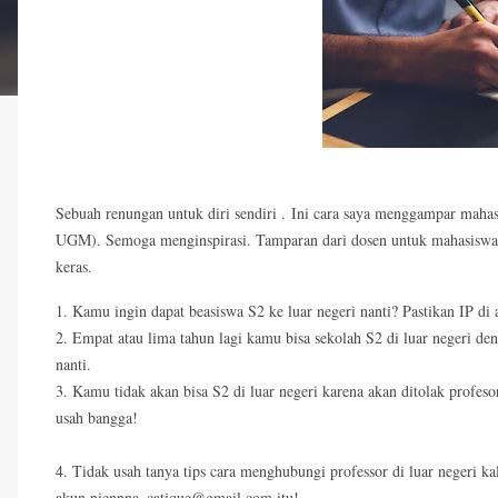
Sebuah renungan untuk diri sendiri . Ini cara saya menggampar maha
UGM). Semoga menginspirasi. Tamparan dari dosen untuk mahasiswa in
keras.
1. Kamu ingin dapat beasiswa S2 ke luar negeri nanti? Pastikan IP d
2. Empat atau lima tahun lagi kamu bisa sekolah S2 di luar negeri den
nanti.
3. Kamu tidak akan bisa S2 di luar negeri karena akan ditolak profesor 
usah bangga!
4. Tidak usah tanya tips cara menghubungi professor di luar negeri ka
akun niennna_catique@gmail.com itu!