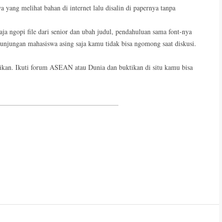
yang melihat bahan di internet lalu disalin di papernya tanpa
aja ngopi file dari senior dan ubah judul, pendahuluan sama font-nya
jungan mahasiswa asing saja kamu tidak bisa ngomong saat diskusi.
tikan. Ikuti forum ASEAN atau Dunia dan buktikan di situ kamu bisa