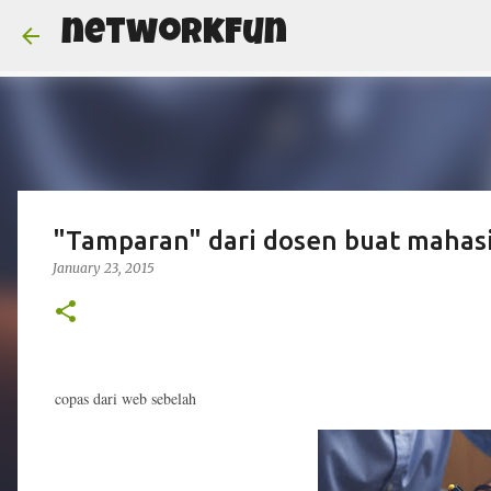
networkFun
"Tamparan" dari dosen buat mahas
January 23, 2015
copas dari web sebelah