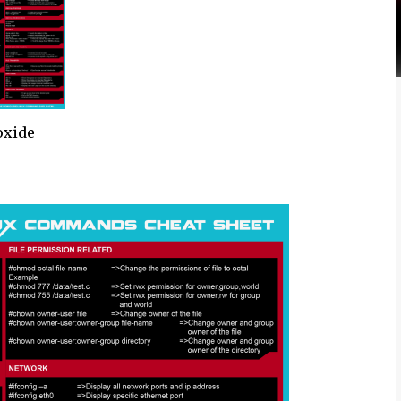
oxide