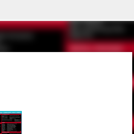
Skip to main content
ork fun