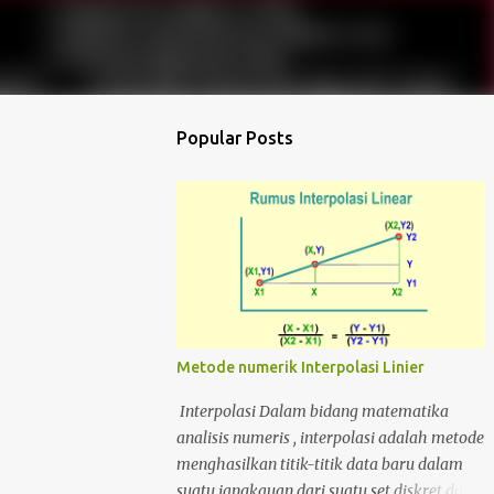
Popular Posts
Metode numerik Interpolasi Linier
Interpolasi Dalam bidang matematika
analisis numeris , interpolasi adalah metode
menghasilkan titik-titik data baru dalam
suatu jangkauan dari suatu set diskret data-